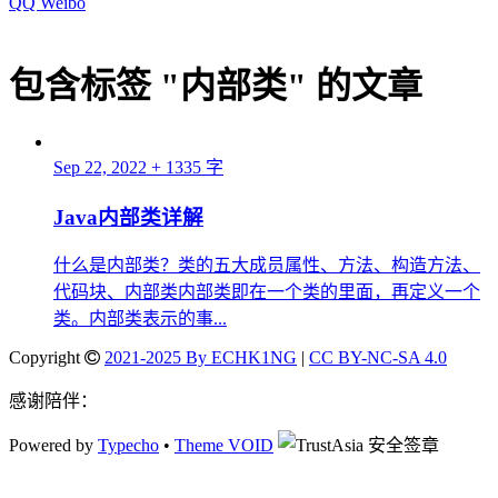
QQ
Weibo
包含标签 "内部类" 的文章
Sep 22, 2022
+ 1335 字
Java内部类详解
什么是内部类？类的五大成员属性、方法、构造方法、
代码块、内部类内部类即在一个类的里面，再定义一个
类。内部类表示的事...
Copyright
2021-2025 By ECHK1NG
|
CC BY-NC-SA 4.0
感谢陪伴：
Powered by
Typecho
•
Theme VOID