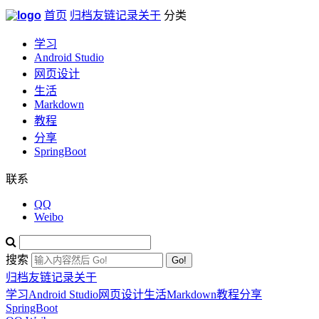
首页
归档
友链
记录
关于
分类
学习
Android Studio
网页设计
生活
Markdown
教程
分享
SpringBoot
联系
QQ
Weibo
搜索
Go!
归档
友链
记录
关于
学习
Android Studio
网页设计
生活
Markdown
教程
分享
SpringBoot