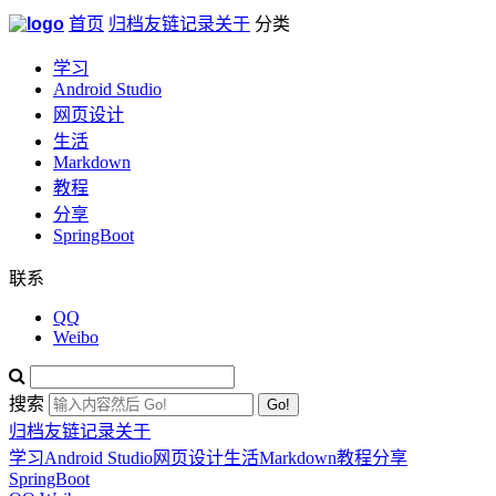
首页
归档
友链
记录
关于
分类
学习
Android Studio
网页设计
生活
Markdown
教程
分享
SpringBoot
联系
QQ
Weibo
搜索
Go!
归档
友链
记录
关于
学习
Android Studio
网页设计
生活
Markdown
教程
分享
SpringBoot