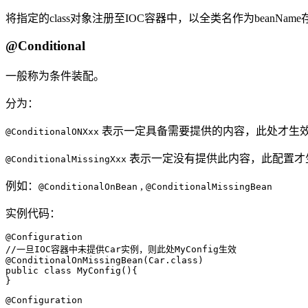
将指定的class对象注册至IOC容器中，以全类名作为beanNam
@Conditional
一般称为条件装配。
分为：
表示一定具备需要提供的内容，此处才生
@ConditionalONXxx
表示一定没有提供此内容，此配置才
@ConditionalMissingXxx
例如：
,
@ConditionalOnBean
@ConditionalMissingBean
实例代码：
@Configuration

//一旦IOC容器中未提供Car实例，则此处MyConfig生效

@ConditionalOnMissingBean(Car.class)

public class MyConfig(){

}
@Configuration
