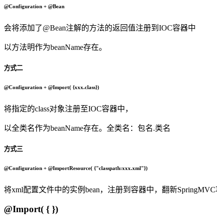
@Configuration + @Bean
会将添加了@Bean注解的方法的返回值注册到IOC容器中
以方法明作为beanName存在。
方式二
@Configuration + @Import( {xxx.class})
将指定的class对象注册至IOC容器中，
以全类名作为beanName存在。全类名：包名.类名
方式三
@Configuration + @ImportResource( {"classpath:xxx.xml"})
将xml配置文件中的实例bean，注册到容器中，翻新SpringM
@Import( { })