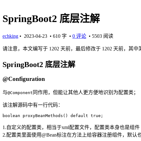
SpringBoot2 底层注解
echking
•
2023-04-23
• 610 字 •
0 评论
•
5503 阅读
请注意，本文编写于 1202 天前，最后修改于 1202 天前，
SpringBoot2 底层注解
@Configuration
与
同作用，但能让其他人更方便地识别为配置类；
@Component
该注解源码中有一行代码：
boolean proxyBeanMethods() default true;
1.自定义的配置类，相当于xml配置文件，配置类本身也是组件
2.配置类里面使用@Bean标注在方法上给容器注册组件，默认