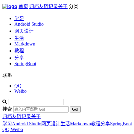
首页
归档
友链
记录
关于
分类
学习
Android Studio
网页设计
生活
Markdown
教程
分享
SpringBoot
联系
QQ
Weibo
搜索
Go!
归档
友链
记录
关于
学习
Android Studio
网页设计
生活
Markdown
教程
分享
SpringBoot
QQ
Weibo